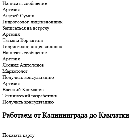
Написать сообщение
Артезия
Андрей Сумин
Гидрогеолог, лицензионщик
Записаться на встречу
Артезия
Татьяна Корчагина
Гидрогеолог, лицензионщик
Написать сообщение
Артезия
Леонид Апполонов
Маркетолог
Получить консультацию
Артезия
Василий Климанов
Технический разработчик
Получить консультацию
Работаем от Калининграда до Камчатки
Показать карту