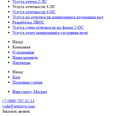
Услуга отчета 2-ЛС
Услуга отчетности 4-ЛС
Услуга отчетности 4-ОС
Услуга по отчетности мониторинга подземных вод
Разработка ДВОС
Услуга сдача отчетности по форме 2-ОС
Услуга отчет мониторинга состояния недр
Назад
Компания
О компании
Наша команда
Партнеры
Назад
Блог
Полезные статьи
Ваш город:
Москва
+7 (800) 707-35-13
voda@arteziya.com
Заказать звонок