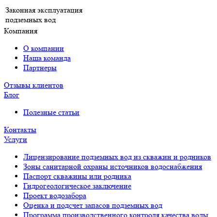
Законная эксплуатация
подземных вод
Компания
О компании
Наша команда
Партнеры
Отзывы клиентов
Блог
Полезные статьи
Контакты
Услуги
Лицензирование подземных вод из скважин и родников
Зоны санитарной охраны источников водоснабжения
Паспорт скважины или родника
Гидрогеологическое заключение
Проект водозабора
Оценка и подсчет запасов подземных вод
Программа производственного контроля качества воды