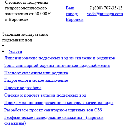
Стоимость получения
гидрогеологического
Ваш
+7 (800) 707-35-13
заключения от 50 000 ₽
город:
voda@arteziya.com
в Воронеже
Воронеж
Законная эксплуатация
подземных вод
Услуги
Лицензирование подземных вод из скважин и родников
Зоны санитарной охраны источников водоснабжения
Паспорт скважины или родника
Гидрогеологическое заключение
Проект водозабора
Оценка и подсчет запасов подземных вод
Программа производственного контроля качества воды
Разработаем проект санитарно-защитных зон СЗЗ
Геофизическое исследование скважины - (каротаж
скважины)