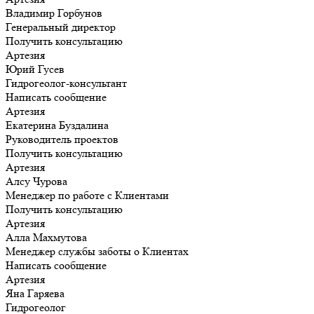
Владимир Горбунов
Генеральный директор
Получить консультацию
Артезия
Юрий Гусев
Гидрогеолог-консультант
Написать сообщение
Артезия
Екатерина Буздалина
Руководитель проектов
Получить консультацию
Артезия
Алсу Чурова
Менеджер по работе с Клиентами
Получить консультацию
Артезия
Алла Махмутова
Менеджер службы заботы о Клиентах
Написать сообщение
Артезия
Яна Гаряева
Гидрогеолог