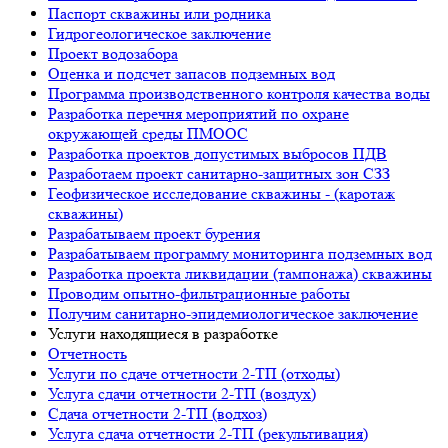
Паспорт скважины или родника
Гидрогеологическое заключение
Проект водозабора
Оценка и подсчет запасов подземных вод
Программа производственного контроля качества воды
Разработка перечня мероприятий по охране
окружающей среды ПМООС
Разработка проектов допустимых выбросов ПДВ
Разработаем проект санитарно-защитных зон СЗЗ
Геофизическое исследование скважины - (каротаж
скважины)
Разрабатываем проект бурения
Разрабатываем программу мониторинга подземных вод
Разработка проекта ликвидации (тампонажа) скважины
Проводим опытно-фильтрационные работы
Получим санитарно-эпидемиологическое заключение
Услуги находящиеся в разработке
Отчетность
Услуги по сдаче отчетности 2-ТП (отходы)
Услуга сдачи отчетности 2-ТП (воздух)
Сдача отчетности 2-ТП (водхоз)
Услуга сдача отчетности 2-ТП (рекультивация)