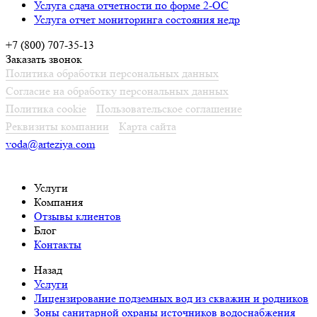
Услуга сдача отчетности по форме 2-ОС
Услуга отчет мониторинга состояния недр
+7 (800) 707-35-13
Заказать звонок
Политика обработки персональных данных
Согласие на обработку персональных данных
Политика cookie
Пользовательское соглашение
Реквизиты компании
Карта сайта
voda@arteziya.com
Услуги
Компания
Отзывы клиентов
Блог
Контакты
Назад
Услуги
Лицензирование подземных вод из скважин и родников
Зоны санитарной охраны источников водоснабжения