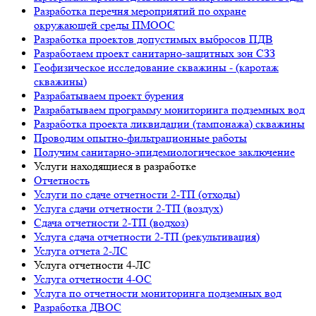
Разработка перечня мероприятий по охране
окружающей среды ПМООС
Разработка проектов допустимых выбросов ПДВ
Разработаем проект санитарно-защитных зон СЗЗ
Геофизическое исследование скважины - (каротаж
скважины)
Разрабатываем проект бурения
Разрабатываем программу мониторинга подземных вод
Разработка проекта ликвидации (тампонажа) скважины
Проводим опытно-фильтрационные работы
Получим санитарно-эпидемиологическое заключение
Услуги находящиеся в разработке
Отчетность
Услуги по сдаче отчетности 2-ТП (отходы)
Услуга сдачи отчетности 2-ТП (воздух)
Сдача отчетности 2-ТП (водхоз)
Услуга сдача отчетности 2-ТП (рекультивация)
Услуга отчета 2-ЛС
Услуга отчетности 4-ЛС
Услуга отчетности 4-ОС
Услуга по отчетности мониторинга подземных вод
Разработка ДВОС