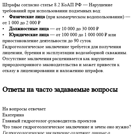
Штрафы согласно статье 8.2 КоАП РФ — Нарушение
требований при использовании подземных вод:
•
Физические лица
(при коммерческом водопользовании) —
от 1 000 до 2 000 ₽
•
Должностные лица
— от 10 000 до 30 000 ₽
•
Юридические лица
— от 100 000 до 1 000 000 ₽ или
приостановление деятельности до 90 суток
Гидрогеологическое заключение требуется для получения
лицензии, бурения и эксплуатации водозаборной скважины.
Отсутствие заключения расценивается как нарушение
природоохранного законодательства и может привести к
отказу в лицензировании и наложению штрафов.
Ответы на часто задаваемые вопросы
На вопросы отвечает
Екатерина
Главный гидрогеолог-руководитель проектов
Что такое гидрогеологическое заключение и зачем оно нужно?
Гидрогеологическое заключение содержит данные о