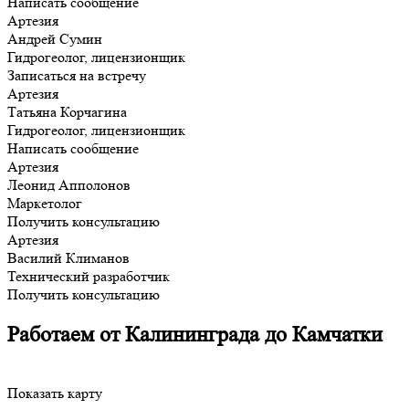
Написать сообщение
Артезия
Андрей Сумин
Гидрогеолог, лицензионщик
Записаться на встречу
Артезия
Татьяна Корчагина
Гидрогеолог, лицензионщик
Написать сообщение
Артезия
Леонид Апполонов
Маркетолог
Получить консультацию
Артезия
Василий Климанов
Технический разработчик
Получить консультацию
Работаем от Калининграда до Камчатки
Показать карту