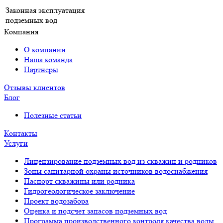
Законная эксплуатация
подземных вод
Компания
О компании
Наша команда
Партнеры
Отзывы клиентов
Блог
Полезные статьи
Контакты
Услуги
Лицензирование подземных вод из скважин и родников
Зоны санитарной охраны источников водоснабжения
Паспорт скважины или родника
Гидрогеологическое заключение
Проект водозабора
Оценка и подсчет запасов подземных вод
Программа производственного контроля качества воды