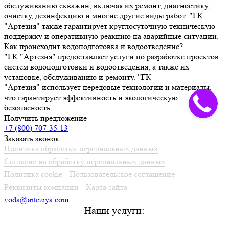
обслуживанию скважин, включая их ремонт, диагностику,
очистку, дезинфекцию и многие другие виды работ. "ГК
"Артезия" также гарантирует круглосуточную техническую
поддержку и оперативную реакцию на аварийные ситуации.
Как происходит водоподготовка и водоотведение?
"ГК "Артезия" предоставляет услуги по разработке проектов
систем водоподготовки и водоотведения, а также их
установке, обслуживанию и ремонту. "ГК
"Артезия" использует передовые технологии и материалы,
что гарантирует эффективность и экологическую
безопасность.
Получить предложение
+7 (800) 707-35-13
Заказать звонок
Политика обработки персональных данных
Согласие на обработку персональных данных
Политика cookie
Пользовательское соглашение
Реквизиты компании
Карта сайта
voda@arteziya.com
Наши услуги:
Лицензирование подземных вод из скважин и родников