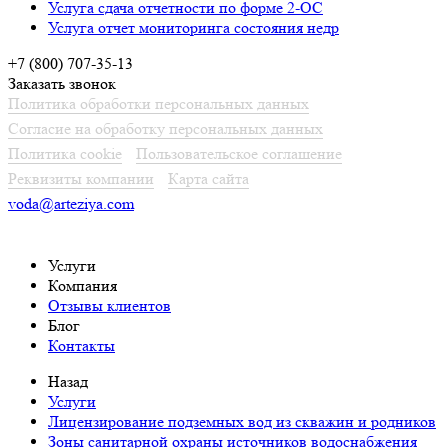
Услуга сдача отчетности по форме 2-ОС
Услуга отчет мониторинга состояния недр
+7 (800) 707-35-13
Заказать звонок
Политика обработки персональных данных
Согласие на обработку персональных данных
Политика cookie
Пользовательское соглашение
Реквизиты компании
Карта сайта
voda@arteziya.com
Услуги
Компания
Отзывы клиентов
Блог
Контакты
Назад
Услуги
Лицензирование подземных вод из скважин и родников
Зоны санитарной охраны источников водоснабжения