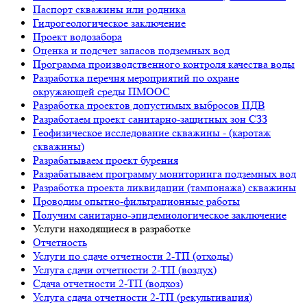
Паспорт скважины или родника
Гидрогеологическое заключение
Проект водозабора
Оценка и подсчет запасов подземных вод
Программа производственного контроля качества воды
Разработка перечня мероприятий по охране
окружающей среды ПМООС
Разработка проектов допустимых выбросов ПДВ
Разработаем проект санитарно-защитных зон СЗЗ
Геофизическое исследование скважины - (каротаж
скважины)
Разрабатываем проект бурения
Разрабатываем программу мониторинга подземных вод
Разработка проекта ликвидации (тампонажа) скважины
Проводим опытно-фильтрационные работы
Получим санитарно-эпидемиологическое заключение
Услуги находящиеся в разработке
Отчетность
Услуги по сдаче отчетности 2-ТП (отходы)
Услуга сдачи отчетности 2-ТП (воздух)
Сдача отчетности 2-ТП (водхоз)
Услуга сдача отчетности 2-ТП (рекультивация)