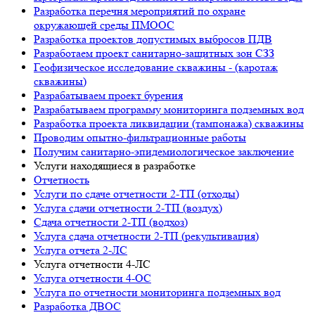
Разработка перечня мероприятий по охране
окружающей среды ПМООС
Разработка проектов допустимых выбросов ПДВ
Разработаем проект санитарно-защитных зон СЗЗ
Геофизическое исследование скважины - (каротаж
скважины)
Разрабатываем проект бурения
Разрабатываем программу мониторинга подземных вод
Разработка проекта ликвидации (тампонажа) скважины
Проводим опытно-фильтрационные работы
Получим санитарно-эпидемиологическое заключение
Услуги находящиеся в разработке
Отчетность
Услуги по сдаче отчетности 2-ТП (отходы)
Услуга сдачи отчетности 2-ТП (воздух)
Сдача отчетности 2-ТП (водхоз)
Услуга сдача отчетности 2-ТП (рекультивация)
Услуга отчета 2-ЛС
Услуга отчетности 4-ЛС
Услуга отчетности 4-ОС
Услуга по отчетности мониторинга подземных вод
Разработка ДВОС