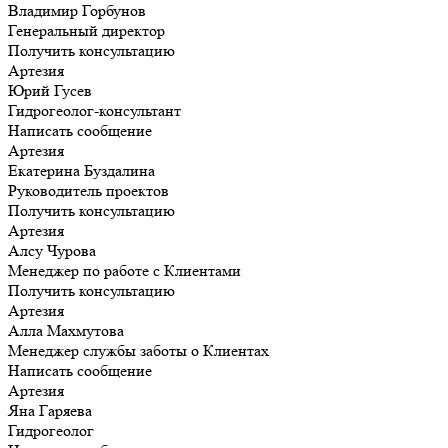
Владимир Горбунов
Генеральный директор
Получить консультацию
Артезия
Юрий Гусев
Гидрогеолог-консультант
Написать сообщение
Артезия
Екатерина Буздалина
Руководитель проектов
Получить консультацию
Артезия
Алсу Чурова
Менеджер по работе с Клиентами
Получить консультацию
Артезия
Алла Махмутова
Менеджер службы заботы о Клиентах
Написать сообщение
Артезия
Яна Гаряева
Гидрогеолог