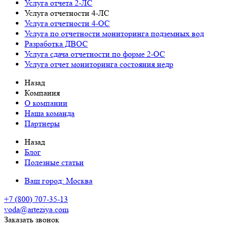
Услуга отчета 2-ЛС
Услуга отчетности 4-ЛС
Услуга отчетности 4-ОС
Услуга по отчетности мониторинга подземных вод
Разработка ДВОС
Услуга сдача отчетности по форме 2-ОС
Услуга отчет мониторинга состояния недр
Назад
Компания
О компании
Наша команда
Партнеры
Назад
Блог
Полезные статьи
Ваш город:
Москва
+7 (800) 707-35-13
voda@arteziya.com
Заказать звонок