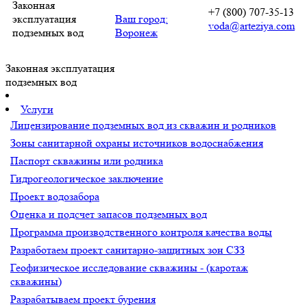
Законная
+7 (800) 707-35-13
эксплуатация
Ваш город:
voda@arteziya.com
подземных вод
Воронеж
Законная эксплуатация
подземных вод
Услуги
Лицензирование подземных вод из скважин и родников
Зоны санитарной охраны источников водоснабжения
Паспорт скважины или родника
Гидрогеологическое заключение
Проект водозабора
Оценка и подсчет запасов подземных вод
Программа производственного контроля качества воды
Разработаем проект санитарно-защитных зон СЗЗ
Геофизическое исследование скважины - (каротаж
скважины)
Разрабатываем проект бурения