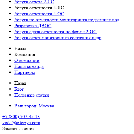
Услуга отчета 2-ЛС
Услуга отчетности 4-ЛС
Услуга отчетности 4-ОС
Услуга по отчетности мониторинга подземных вод
Разработка ДВОС
Услуга сдача отчетности по форме 2-ОС
Услуга отчет мониторинга состояния недр
Назад
Компания
О компании
Наша команда
Партнеры
Назад
Блог
Полезные статьи
Ваш город:
Москва
+7 (800) 707-35-13
voda@arteziya.com
Заказать звонок