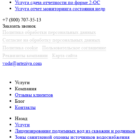
Услуга сдача отчетности по форме 2-ОС
Услуга отчет мониторинга состояния недр
+7 (800) 707-35-13
Заказать звонок
Политика обработки персональных данных
Согласие на обработку персональных данных
Политика cookie
Пользовательское соглашение
Реквизиты компании
Карта сайта
voda@arteziya.com
Услуги
Компания
Отзывы клиентов
Блог
Контакты
Назад
Услуги
Лицензирование подземных вод из скважин и родников
Зоны санитарной охраны источников водоснабжения