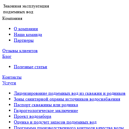
Законная эксплуатация
подземных вод
Компания
О компании
Наша команда
Партнеры
Отзывы клиентов
Блог
Полезные статьи
Контакты
Услуги
Лицензирование подземных вод из скважин и родников
Зоны санитарной охраны источников водоснабжения
Паспорт скважины или родника
Гидрогеологическое заключение
Проект водозабора
Оценка и подсчет запасов подземных вод
Программа производственного контроля качества воды