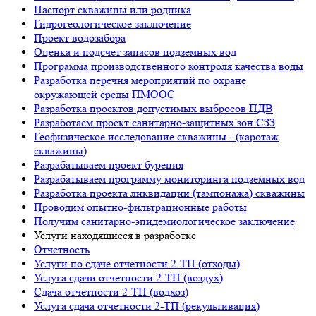
Паспорт скважины или родника
Гидрогеологическое заключение
Проект водозабора
Оценка и подсчет запасов подземных вод
Программа производственного контроля качества воды
Разработка перечня мероприятий по охране
окружающей среды ПМООС
Разработка проектов допустимых выбросов ПДВ
Разработаем проект санитарно-защитных зон СЗЗ
Геофизическое исследование скважины - (каротаж
скважины)
Разрабатываем проект бурения
Разрабатываем программу мониторинга подземных вод
Разработка проекта ликвидации (тампонажа) скважины
Проводим опытно-фильтрационные работы
Получим санитарно-эпидемиологическое заключение
Услуги находящиеся в разработке
Отчетность
Услуги по сдаче отчетности 2-ТП (отходы)
Услуга сдачи отчетности 2-ТП (воздух)
Сдача отчетности 2-ТП (водхоз)
Услуга сдача отчетности 2-ТП (рекультивация)