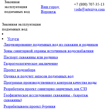
Законная
+7 (800) 707-35-13
эксплуатация
Ваш город:
voda@arteziya.com
подземных вод
Воронеж
Законная эксплуатация
подземных вод
Услуги
Лицензирование подземных вод из скважин и родников
Зоны санитарной охраны источников водоснабжения
Паспорт скважины или родника
Гидрогеологическое заключение
Проект водозабора
Оценка и подсчет запасов подземных вод
Программа производственного контроля качества воды
Разработаем проект санитарно-защитных зон СЗЗ
Геофизическое исследование скважины - (каротаж
скважины)
Разрабатываем проект бурения