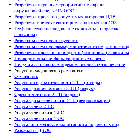
Разработка перечня мероприятий по охране
окружающей среды ПМООС
Разработка проектов допустимых выбросов ПДВ
Разработаем проект санитарно-защитных зон СЗЗ
Геофизическое исследование скважины - (каротаж
скважины)
Разрабатываем проект бурения
Разрабатываем программу мониторинга подземных вод
Разработка проекта ликвидации (тампонажа) скважины
Проводим опытно-фильтрационные работы
Получим санитарно-эпидемиологическое заключение
Услуги находящиеся в разработке
Отчетность
Услуги по сдаче отчетности 2-ТП (отходы)
Услуга сдачи отчетности 2-ТП (воздух)
Сдача отчетности 2-ТП (водхоз)
Услуга сдача отчетности 2-ТП (рекультивация)
Услуга отчета 2-ЛС
Услуга отчетности 4-ЛС
Услуга отчетности 4-ОС
Услуга по отчетности мониторинга подземных вод
Разработка ДВОС